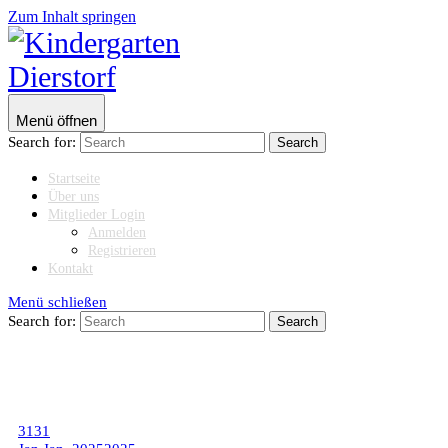
Zum Inhalt springen
Menü öffnen
Search for:
Startseite
Über uns
Mitglieder Login
Anmelden
Registrieren
Kontakt
Menü schließen
Search for:
31
31