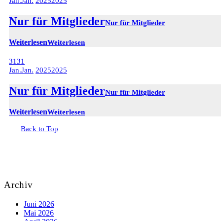
Jan.
Jan.
2025
2025
Nur für Mitglieder
Nur für Mitglieder
Weiterlesen
Weiterlesen
31
31
Jan.
Jan.
2025
2025
Nur für Mitglieder
Nur für Mitglieder
Weiterlesen
Weiterlesen
Back to Top
Archiv
Juni 2026
Mai 2026