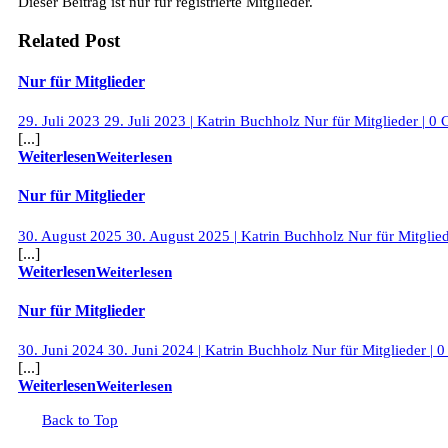
Dieser Beitrag ist nur für registrierte Mitglieder.
Related Post
Nur für Mitglieder
29. Juli 2023
29. Juli 2023
|
Katrin Buchholz
Nur für Mitglieder
|
0 
[...]
Weiterlesen
Weiterlesen
Nur für Mitglieder
30. August 2025
30. August 2025
|
Katrin Buchholz
Nur für Mitglie
[...]
Weiterlesen
Weiterlesen
Nur für Mitglieder
30. Juni 2024
30. Juni 2024
|
Katrin Buchholz
Nur für Mitglieder
|
0
[...]
Weiterlesen
Weiterlesen
Back to Top