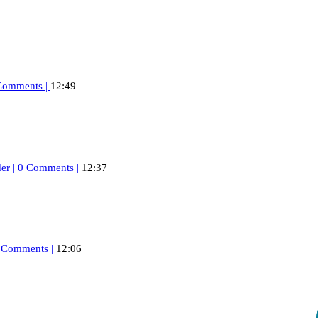
Comments
|
12:49
der
|
0 Comments
|
12:37
 Comments
|
12:06