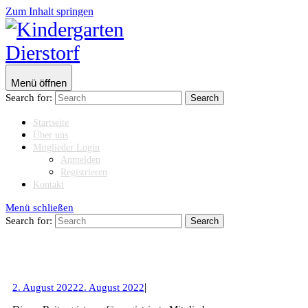
Zum Inhalt springen
Menü öffnen
Search for:
Startseite
Über uns
Mitglieder Login
Anmelden
Registrieren
Kontakt
Menü schließen
Search for:
|
2. August 2022
2. August 2022