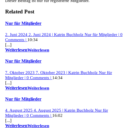
Dieser Beitrag ist nur für registrierte Mitglieder.
Related Post
Nur für Mitglieder
2. Juni 2024
2. Juni 2024
|
Katrin Buchholz
Nur für Mitglieder
|
0
Comments
|
10:34
[...]
Weiterlesen
Weiterlesen
Nur für Mitglieder
7. Oktober 2023
7. Oktober 2023
|
Katrin Buchholz
Nur für
Mitglieder
|
0 Comments
|
14:34
[...]
Weiterlesen
Weiterlesen
Nur für Mitglieder
4. August 2025
4. August 2025
|
Katrin Buchholz
Nur für
Mitglieder
|
0 Comments
|
16:02
[...]
Weiterlesen
Weiterlesen