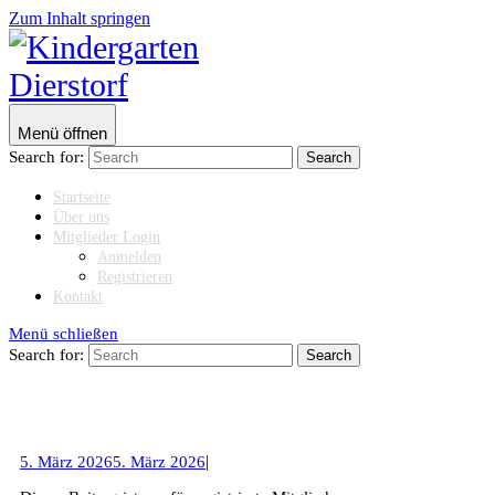
Zum Inhalt springen
Menü öffnen
Search for:
Startseite
Über uns
Mitglieder Login
Anmelden
Registrieren
Kontakt
Menü schließen
Search for:
|
5. März 2026
5. März 2026