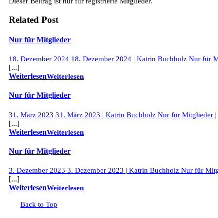
Dieser Beitrag ist nur für registrierte Mitglieder.
Related Post
Nur für Mitglieder
18. Dezember 2024
18. Dezember 2024
|
Katrin Buchholz
Nur für M
[...]
Weiterlesen
Weiterlesen
Nur für Mitglieder
31. März 2023
31. März 2023
|
Katrin Buchholz
Nur für Mitglieder
|
[...]
Weiterlesen
Weiterlesen
Nur für Mitglieder
3. Dezember 2023
3. Dezember 2023
|
Katrin Buchholz
Nur für Mitg
[...]
Weiterlesen
Weiterlesen
Back to Top