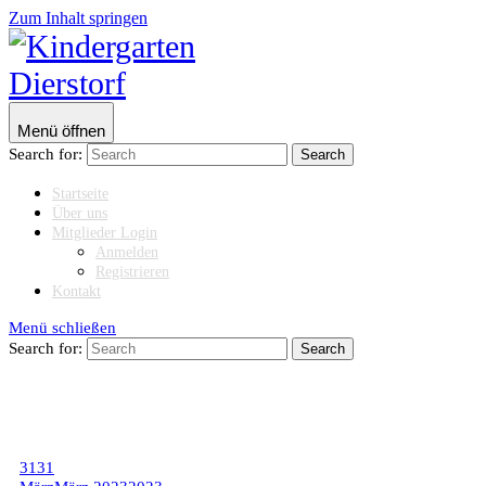
Zum Inhalt springen
Menü öffnen
Search for:
Startseite
Über uns
Mitglieder Login
Anmelden
Registrieren
Kontakt
Menü schließen
Search for:
31
31