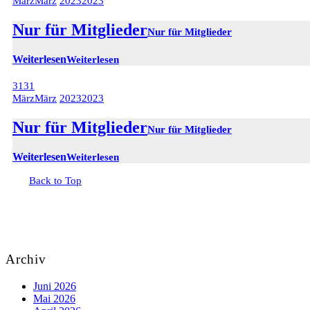
März
März
2023
2023
Nur für Mitglieder
Nur für Mitglieder
Weiterlesen
Weiterlesen
31
31
März
März
2023
2023
Nur für Mitglieder
Nur für Mitglieder
Weiterlesen
Weiterlesen
Back to Top
Archiv
Juni 2026
Mai 2026