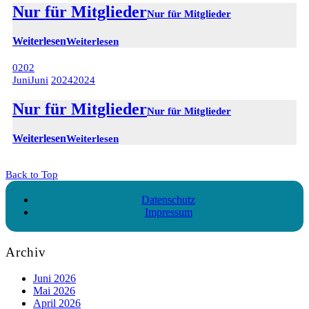
Nur für Mitglieder
Nur für Mitglieder
Weiterlesen
Weiterlesen
02
02
Juni
Juni
2024
2024
Nur für Mitglieder
Nur für Mitglieder
Weiterlesen
Weiterlesen
Back to Top
Datenschutz
Impressum
Archiv
Juni 2026
Mai 2026
April 2026