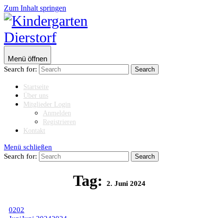
Zum Inhalt springen
Menü öffnen
Search for:
Startseite
Über uns
Mitglieder Login
Anmelden
Registrieren
Kontakt
Menü schließen
Search for:
Tag:
2. Juni 2024
02
02